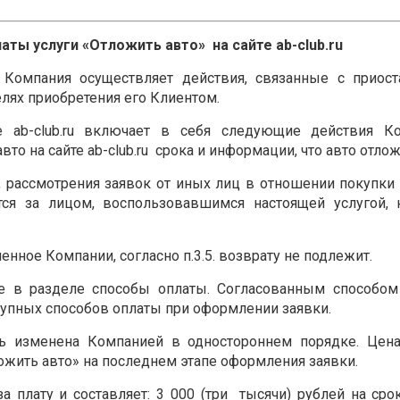
латы услуги «Отложить авто» на сайте ab-club.ru
 Компания осуществляет действия, связанные с приост
целях приобретения его Клиентом.
е ab-club.ru включает в себя следующие действия Ко
о на сайте ab-club.ru срока и информации, что авто отлож
то, рассмотрения заявок от иных лиц в отношении покупки
тся за лицом, воспользовавшимся настоящей услугой, 
енное Компании, согласно п.3.5. возврату не подлежит.
те в разделе способы оплаты. Согласованным способом
тупных способов оплаты при оформлении заявки.
ть изменена Компанией в одностороннем порядке. Цена
ожить авто» на последнем этапе оформления заявки.
за плату и составляет: 3 000 (три тысячи) рублей на срок