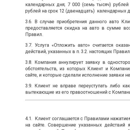
календарных дня; 7 000 (семь тысяч) рублей
рублей на срок 12 (двенадцать) календарных 
3.6. В случае приобретения данного авто Кл
предоставляется скидка на авто в сумме воз
Правил.
3.7. Услуга «Отложить авто» считается ок
действий, указанных в п. 3.2. настоящих Правил
3.8. Компания аннулирует заявку в односто
обстоятельств, из которых Клиент и Компан
сайте, и которые сделали исполнение заявки 
3.9. Клиент не вправе переуступать либо к
вытекающие из его правоотношений с Компани
4.1. Клиент соглашается с Правилами нажатие
на сайте. Совершение указанных действий 