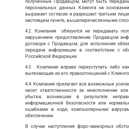
полученные Продавцом, могут быть передан
персональных данных Клиента на основании
выражает согласие и разрешает третьим лица
настоящем пункте, вышеперечисленными спос
4.2. Компания обязуется не передавать по
нарушением предоставление Продавцом инф
договора с Продавцом, для исполнения обяз
передача информации в соответствии с об
Российской Федерации.
4.3. Компания вправе переуступать либо ка
вытекающие из его правоотношений с Клиенто
4.4. Компания прилагает все возможные усили
несет ответственности за неисполнение ил
убытки, возникшие в результате непра
информационной безопасности или нормальн
ошибками в коде, компьютерными вируса
обеспечении.
В случае наступления форс-мажорных обсто