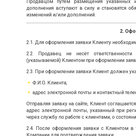
Продавцом путем размещения указанных и
дополнения вступают в силу и становятся о
изменений и/или дополнений.
2. Офо
2.1. Для оформления заявки Клиенту необходим
2.2. Продавец не несёт ответственности
(указываемой) Клиентом при оформлении заявк
2.3. При оформлении заявки Клиент должен у
Ф.И.О. Клиента;
адрес электронной почты и контактный теле
Отправляя заявку на сайте, Клиент соглашает
адрес электронной почты, указанный при ре
через службу по работе с клиентами, о состояни
2.4. После оформления заявки с Клиентом в
Компании для подтверждения заявки.