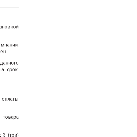
ановкой
мпании:
ен.
 данного
на срок,
 оплаты
 товара
 3 (три)