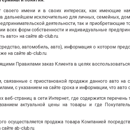
 своего имени и в своих интересах, как имеющие на
го в дальнейшем исключительно для личных, семейных, до
едпринимательской деятельности, так и приобретающие т
ции всех форм собственности и индивидуальные предпри
авто» на сайте ab-club.ru.
средство, автомобиль, авто), информация о котором пред
е на сайте ab-club.ru.
ящими Правилами заказ Клиента в целях воспользоваться
 связанные с приостановкой продажи данного авто на с
илами, с указанием на сайте срока и информации, что авто 
ых веб-страниц в сети Интернет, где содержится перечень 
азанием актуальной цены на товары и где Покупател
ого осуществляется продажа товара Компанией посредст
айте ab-club.ru.