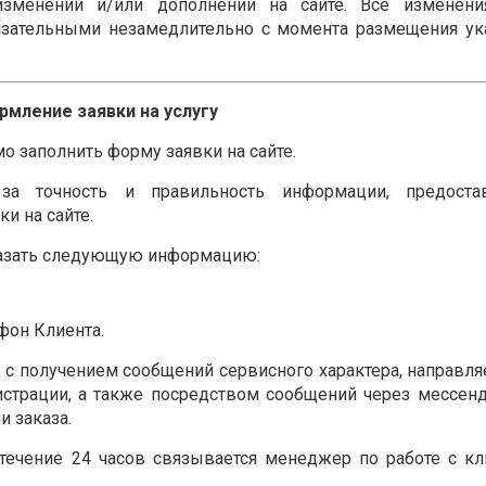
зменений и/или дополнений на сайте. Все изменени
бязательными незамедлительно с момента размещения у
рмление заявки на услугу
о заполнить форму заявки на сайте.
 за точность и правильность информации, предоста
и на сайте.
казать следующую информацию:
фон Клиента.
ся с получением сообщений сервисного характера, направл
гистрации, а также посредством сообщений через мессе
и заказа.
 течение 24 часов связывается менеджер по работе с к