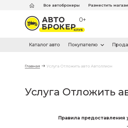
Все автоброкеры
Разместить магаз
0+
Каталог авто
Покупателю
Прод
Главная
Услуга Отложить авто Автоллион
Услуга Отложить а
Правила предоставления у