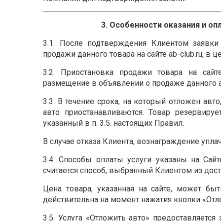
3. Особенности оказания и оп
3.1. После подтверждения Клиентом заявки
продажи данного товара на сайте ab-club.ru, в 
3.2. Приостановка продажи товара на сайт
размещение в объявлении о продаже данного авт
3.3. В течение срока, на который отложен ав
авто приостанавливаются. Товар резервируе
указанный в п. 3.5. настоящих Правил.
В случае отказа Клиента, вознаграждение уплач
3.4. Способы оплаты услуги указаны на Сай
считается способ, выбранный Клиентом из дос
Цена товара, указанная на сайте, может бы
действительна на момент нажатия кнопки «Отл
3.5. Услуга «Отложить авто» предоставляется 