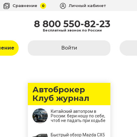
Сравнение
Личный кабинет
0
8 800 550-82-23
Бесплатный звонок по России
ление
Войти
Автоброкер
Клуб журнал
Китайский автопром в
России: бери ношу по себе,
чтоб не падать при ходьбе
Быстрый обзор Mazda CX5