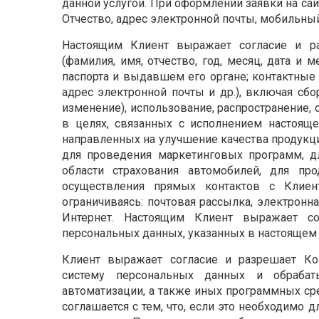
данной услугой. При оформлении заявки на с
Отчество, адрес электронной почты, мобильны
Настоящим Клиент выражает согласие и р
(фамилия, имя, отчество, год, месяц, дата и
паспорта и выдавшем его органе; контактные
адрес электронной почты и др.), включая сбо
изменение), использование, распространение,
в целях, связанных с исполнением настояще
направленных на улучшение качества продукци
для проведения маркетинговых программ, дл
области страхования автомобилей, для пр
осуществления прямых контактов с Клиен
ограничиваясь: почтовая рассылка, электронн
Интернет. Настоящим Клиент выражает со
персональных данных, указанных в настоящем
Клиент выражает согласие и разрешает К
систему персональных данных и обраба
автоматизации, а также иных программных ср
соглашается с тем, что, если это необходимо